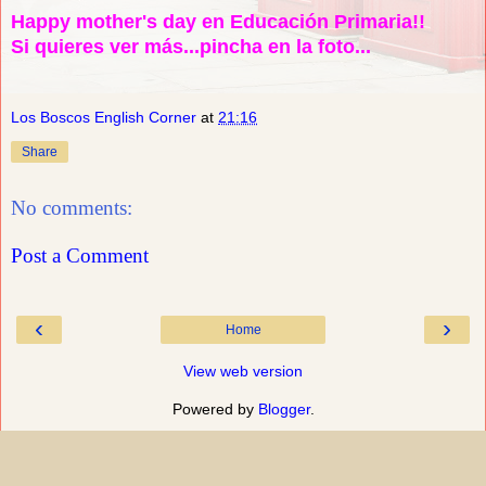
Happy mother's day en Educación Primaria!!
Si quieres ver más...pincha en la foto...
Los Boscos English Corner
at
21:16
Share
No comments:
Post a Comment
‹
›
Home
View web version
Powered by
Blogger
.