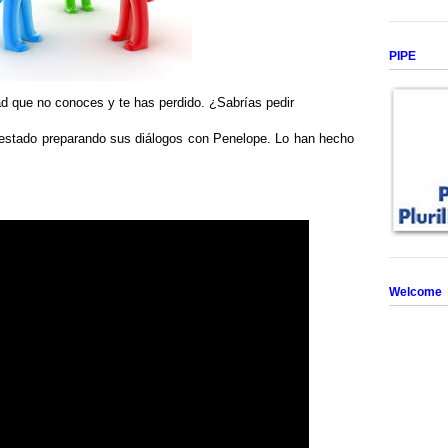
PIPE
d que no conoces y te has perdido. ¿Sabrías pedir
 estado preparando sus diálogos con Penelope. Lo han hecho
Welcome