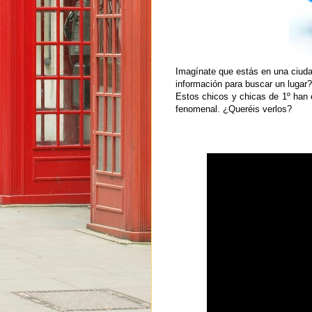
Imagínate que estás en una ciuda
información para buscar un lugar?
Estos chicos y chicas de 1º han
fenomenal. ¿Queréis verlos?