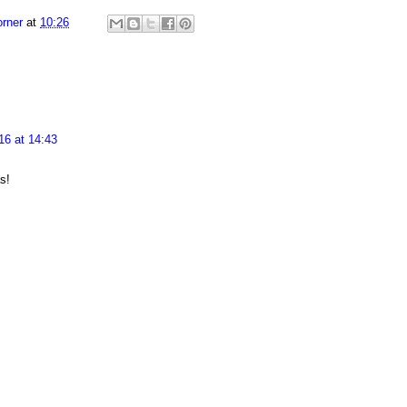
rner
at
10:26
16 at 14:43
s!