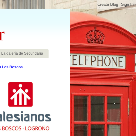
r
La galería de Secundaria
s Los Boscos