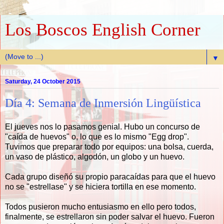
Los Boscos English Corner
▼
Saturday, 24 October 2015
Día 4: Semana de Inmersión Lingüística
El jueves nos lo pasamos genial. Hubo un concurso de
"caída de huevos" o, lo que es lo mismo "Egg drop".
Tuvimos que preparar todo por equipos: una bolsa, cuerda,
un vaso de plástico, algodón, un globo y un huevo.
Cada grupo diseñó su propio paracaídas para que el huevo
no se "estrellase" y se hiciera tortilla en ese momento.
Todos pusieron mucho entusiasmo en ello pero todos,
finalmente, se estrellaron sin poder salvar el huevo. Fueron